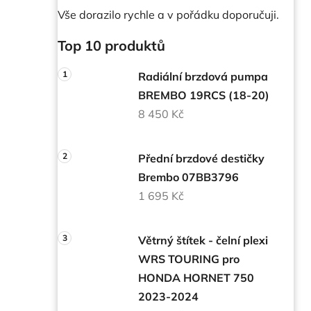
Vše dorazilo rychle a v pořádku doporučuji.
Top 10 produktů
Radiální brzdová pumpa
BREMBO 19RCS (18-20)
8 450 Kč
Přední brzdové destičky
Brembo 07BB3796
1 695 Kč
Větrný štítek - čelní plexi
WRS TOURING pro
HONDA HORNET 750
2023-2024