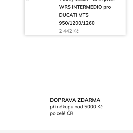
WRS INTERMEDIO pro
DUCATI MTS
950/1200/1260
2 442 Kč
DOPRAVA ZDARMA
při nákupu nad 5000 Kč
po celé ČR