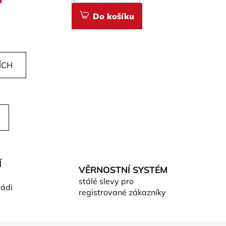
Do košíku
ÍCH
Í
VĚRNOSTNÍ SYSTÉM
stálé slevy pro
rádi
registrované zákazníky