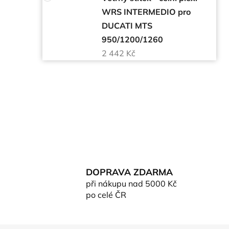
WRS INTERMEDIO pro
DUCATI MTS
950/1200/1260
2 442 Kč
DOPRAVA ZDARMA
při nákupu nad 5000 Kč
po celé ČR