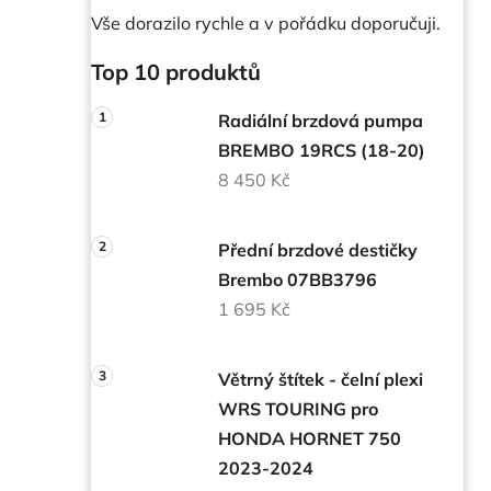
Vše dorazilo rychle a v pořádku doporučuji.
Top 10 produktů
Radiální brzdová pumpa
BREMBO 19RCS (18-20)
8 450 Kč
Přední brzdové destičky
Brembo 07BB3796
1 695 Kč
Větrný štítek - čelní plexi
WRS TOURING pro
HONDA HORNET 750
2023-2024