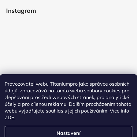
Instagram
Provozovatel webu Titaniumpro jako správce osobních
údajů, zpracovává na tomto webu soubory cookies pro
Sledovat na Instagramu
zlepšování prostředí webových stránek, pro analytické
účely a pro cílenou reklamu. Dalším procházením tohoto
Facebook
webu vyjadřujete souhlas s jejich používáním.
Více info
ZDE.
Nastavení