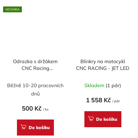
NOVINKA
Odrazka s držákem
Blinkry na motocykl
CNC Racing
CNC RACING - JET LED
(homologovaná)
Běžně 10-20 pracovních
Skladem
(1 pár)
dnů
1 558 Kč
/ pár
500 Kč
/ ks
Do košíku
Do košíku