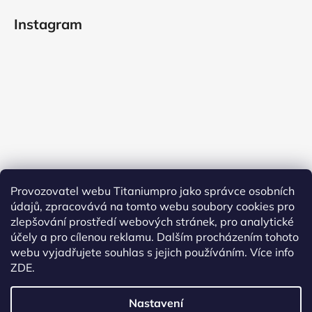
Instagram
Provozovatel webu Titaniumpro jako správce osobních
údajů, zpracovává na tomto webu soubory cookies pro
Sledovat na Instagramu
zlepšování prostředí webových stránek, pro analytické
účely a pro cílenou reklamu. Dalším procházením tohoto
Facebook
webu vyjadřujete souhlas s jejich používáním.
Více info
ZDE.
Nastavení