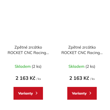
Zpětné zrcátko
Zpětné zrcátko
ROCKET CNC Racing -
ROCKET CNC Racing -
pravé
levé
Skladem
(2 ks)
Skladem
(2 ks)
2 163 Kč
2 163 Kč
/ ks
/ ks
Varianty
Varianty