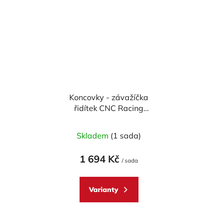
Koncovky - závažíčka
řidítek CNC Racing
univerzální 14-18 mm
Skladem
(1 sada)
1 694 Kč
/ sada
Varianty