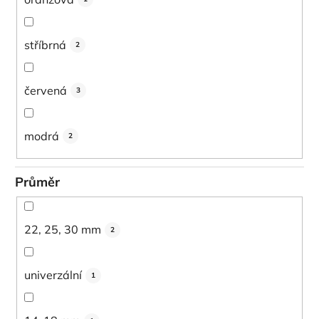
stříbrná
2
červená
3
modrá
2
Průměr
22, 25, 30 mm
2
univerzální
1