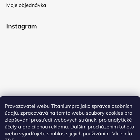
Moje objednávka
Instagram
Provozovatel webu Titaniumpro jako správce osobních
Sledovat na Instagramu
údajů, zpracovává na tomto webu soubory cookies pro
zlepšování prostředí webových stránek, pro analytické
účely a pro cílenou reklamu. Dalším procházením tohoto
Facebook
webu vyjadřujete souhlas s jejich používáním.
Více info