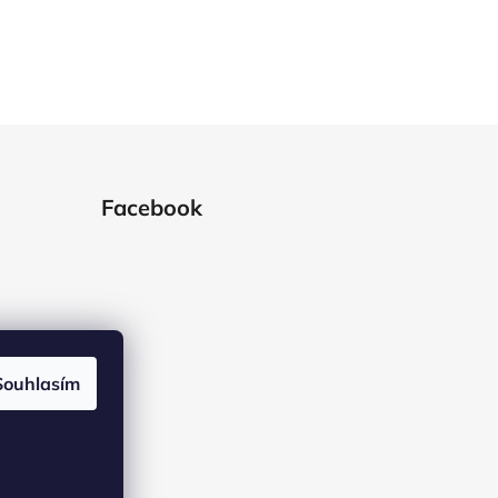
Facebook
Souhlasím
ramu