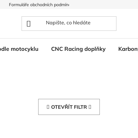
Formuláře obchodních podmínek
Ochrana osobních údajů
odle motocyklu
CNC Racing doplňky
Karbon
OTEVŘÍT FILTR