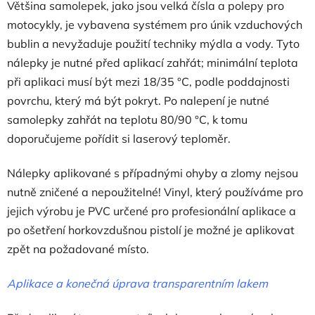
Většina samolepek, jako jsou velká čísla a polepy pro
motocykly, je vybavena systémem pro únik vzduchových
bublin a nevyžaduje použití techniky mýdla a vody. Tyto
nálepky je nutné před aplikací zahřát; minimální teplota
při aplikaci musí být mezi 18/35 °C, podle poddajnosti
povrchu, který má být pokryt. Po nalepení je nutné
samolepky zahřát na teplotu 80/90 °C, k tomu
doporučujeme pořídit si laserový teploměr.
Nálepky aplikované s případnými ohyby a zlomy nejsou
nutně zničené a nepoužitelné! Vinyl, který používáme pro
jejich výrobu je PVC určené pro profesionální aplikace a
po ošetření horkovzdušnou pistolí je možné je aplikovat
zpět na požadované místo.
Aplikace a konečná úprava transparentním lakem