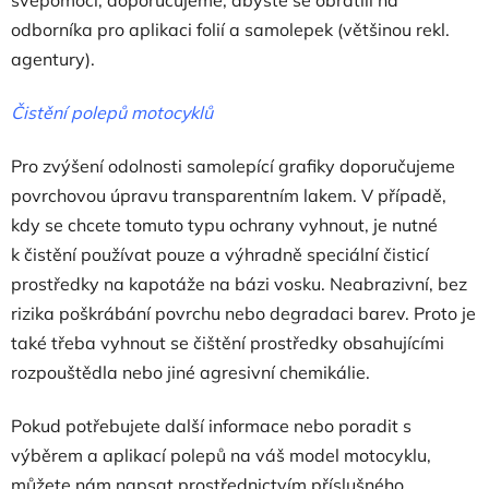
odborníka pro aplikaci folií a samolepek (většinou rekl.
agentury).
Čistění polepů motocyklů
Pro zvýšení odolnosti samolepící grafiky doporučujeme
povrchovou úpravu transparentním lakem. V případě,
kdy se chcete tomuto typu ochrany vyhnout, je nutné
k čistění používat pouze a výhradně speciální čisticí
prostředky na kapotáže na bázi vosku. Neabrazivní, bez
rizika poškrábání povrchu nebo degradaci barev. Proto je
také třeba vyhnout se čištění prostředky obsahujícími
rozpouštědla nebo jiné agresivní chemikálie.
Pokud potřebujete další informace nebo poradit s
výběrem a aplikací polepů na váš model motocyklu,
můžete nám napsat prostřednictvím příslušného