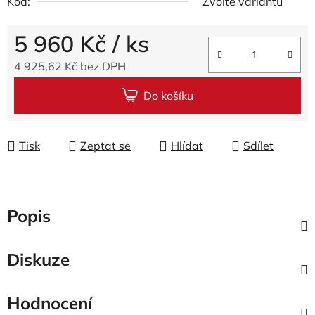
Kód:
Zvolte variantu
5 960 Kč
/ ks
4 925,62 Kč bez DPH
Měrná cena:
Do košíku
Tisk
Zeptat se
Hlídat
Sdílet
Popis
Diskuze
Hodnocení